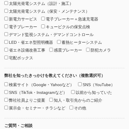
太陽光発電システム（設計・施工）
太陽光発電システム（保安・メンテナンス）
新電力サービス
電子ブレーカー＋急速充電器
電子ブレーカー
キュービクルの保安点検
デマンド監視システム・デマンドコントロール
LED・省エネ型照明機器
蓄熱ヒーターシステム
省エネ設備改善工事
感震ブレーカー
防犯カメラ
宅配ボックス
弊社を知ったきっかけを教えてください（複数選択可）
検索サイト（Google・Yahooなど）
SNS（YouTube）
SNS（TikTok・Instagramなど）
以前から知っていた
弊社社員よりご提案
知人・取引先からのご紹介
展示会・セミナー・チラシなど
その他
ご質問・ご相談