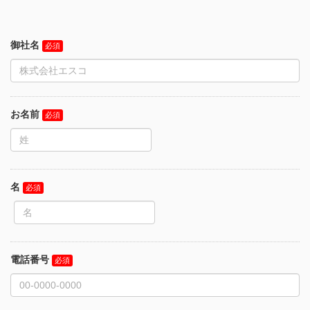
御社名
お名前
名
電話番号